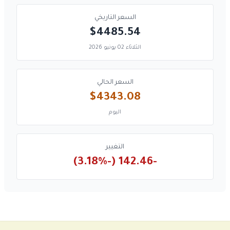
السعر التاريخي
$4485.54
الثلاثاء 02 يونيو 2026
السعر الحالي
$4343.08
اليوم
التغيير
-142.46 (-3.18%)