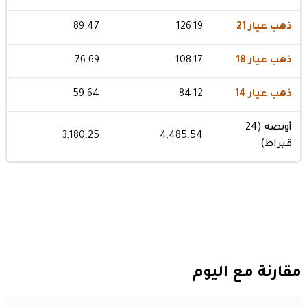
ذهب عيار 21
126.19
89.47
ذهب عيار 18
108.17
76.69
ذهب عيار 14
84.12
59.64
أونصة (24
3,180.25
4,485.54
قيراط)
مقارنة مع اليوم